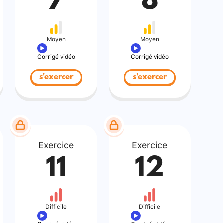
7
8
Moyen
Moyen
Corrigé vidéo
Corrigé vidéo
s'exercer
s'exercer
Exercice
Exercice
11
12
Difficile
Difficile