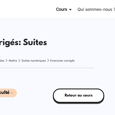
Cours
Qui sommes-nous 
rigés: Suites
ales
Maths
Suites numériques
Exercices corrigés
culté
Retour au cours