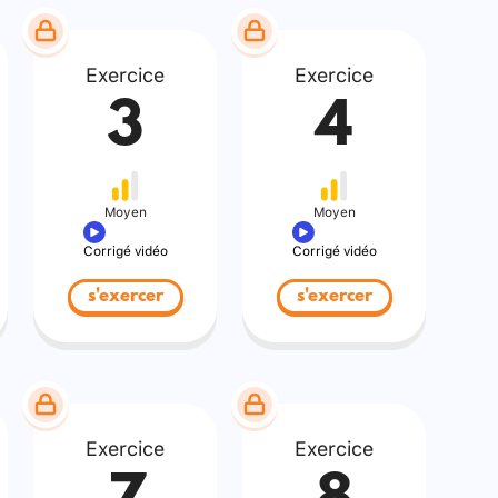
Exercice
Exercice
3
4
Moyen
Moyen
Corrigé vidéo
Corrigé vidéo
s'exercer
s'exercer
Exercice
Exercice