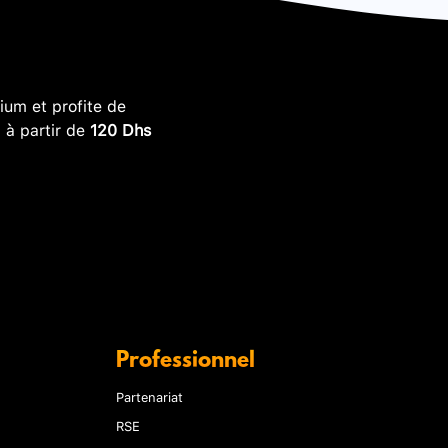
um et profite de
, à partir de
120 Dhs
Professionnel
Partenariat
RSE