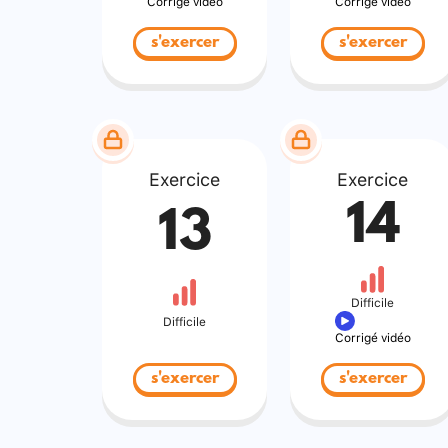
Corrigé vidéo
Corrigé vidéo
s'exercer
s'exercer
Exercice
Exercice
14
13
Difficile
Difficile
Corrigé vidéo
s'exercer
s'exercer