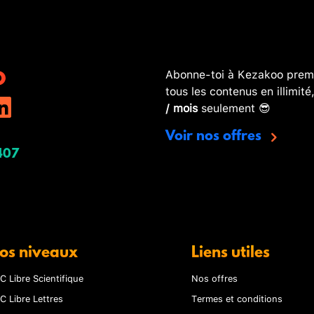
Abonne-toi à Kezakoo premi
tous les contenus en illimité
/ mois
seulement 😎
Voir nos offres
407
os niveaux
Liens utiles
C Libre Scientifique
Nos offres
C Libre Lettres
Termes et conditions