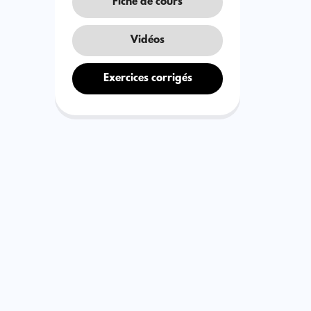
Fiche de cours
Vidéos
Exercices corrigés