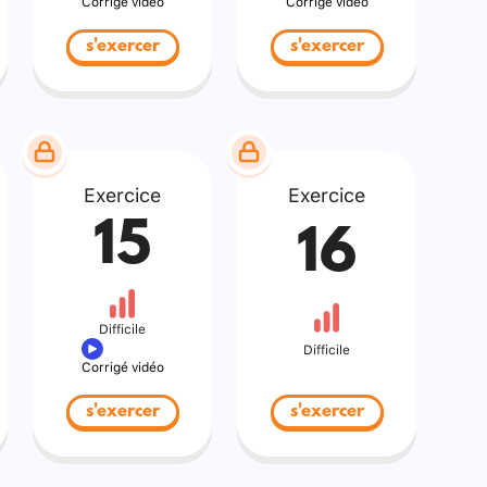
Corrigé vidéo
Corrigé vidéo
s'exercer
s'exercer
Exercice
Exercice
15
16
Difficile
Difficile
Corrigé vidéo
s'exercer
s'exercer