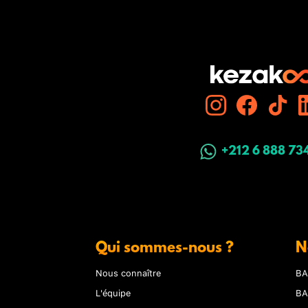
+212 6 888 73
Qui sommes-nous ?
N
Nous connaître
BA
L'équipe
BA