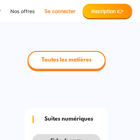
?
Nos offres
Se connecter
Inscription 👉
Toutes les matières
Suites numériques