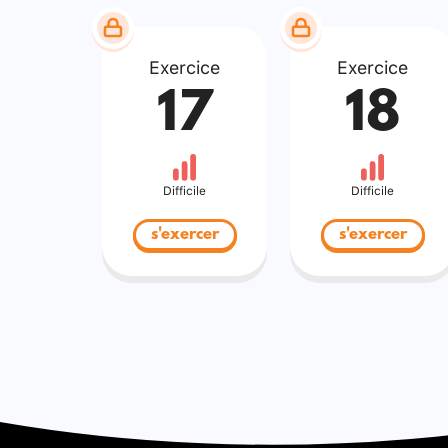
Exercice
Exercice
17
18
Difficile
Difficile
s'exercer
s'exercer