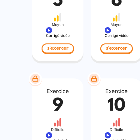
5
6
Moyen
Moyen
Corrigé vidéo
Corrigé vidéo
s'exercer
s'exercer
Exercice
Exercice
9
10
Difficile
Difficile