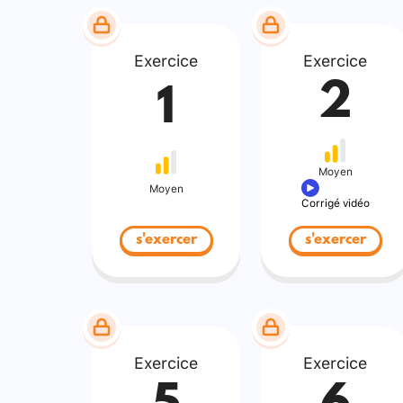
Exercice
Exercice
2
1
Moyen
Moyen
Corrigé vidéo
s'exercer
s'exercer
Exercice
Exercice