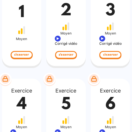
2
3
1
Moyen
Moyen
Moyen
Corrigé vidéo
Corrigé vidéo
s'exercer
s'exercer
s'exercer
Exercice
Exercice
Exercice
4
5
6
Moyen
Moyen
Moyen