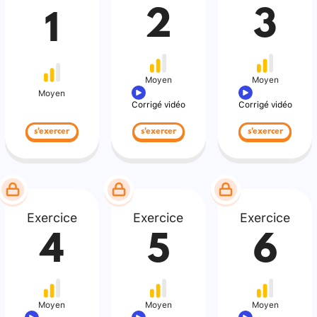
2
3
1
Moyen
Moyen
Moyen
Corrigé vidéo
Corrigé vidéo
s'exercer
s'exercer
s'exercer
Exercice
Exercice
Exercice
4
5
6
Moyen
Moyen
Moyen