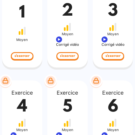
2
3
1
Moyen
Moyen
Moyen
Corrigé vidéo
Corrigé vidéo
s'exercer
s'exercer
s'exercer
Exercice
Exercice
Exercice
4
5
6
Moyen
Moyen
Moyen