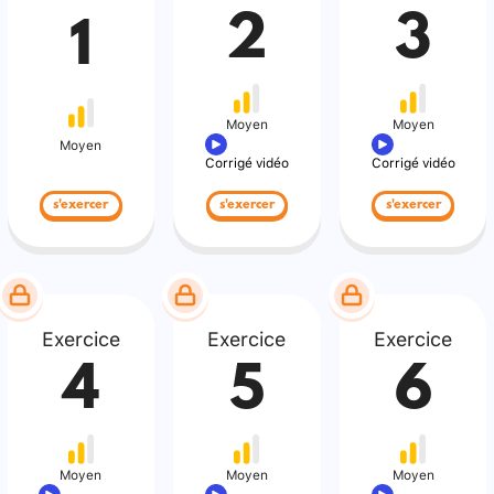
2
3
1
Moyen
Moyen
Moyen
Corrigé vidéo
Corrigé vidéo
s'exercer
s'exercer
s'exercer
Exercice
Exercice
Exercice
4
5
6
Moyen
Moyen
Moyen