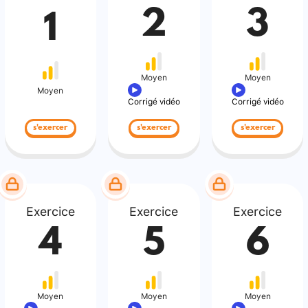
2
3
1
Moyen
Moyen
Moyen
Corrigé vidéo
Corrigé vidéo
s'exercer
s'exercer
s'exercer
Exercice
Exercice
Exercice
4
5
6
Moyen
Moyen
Moyen