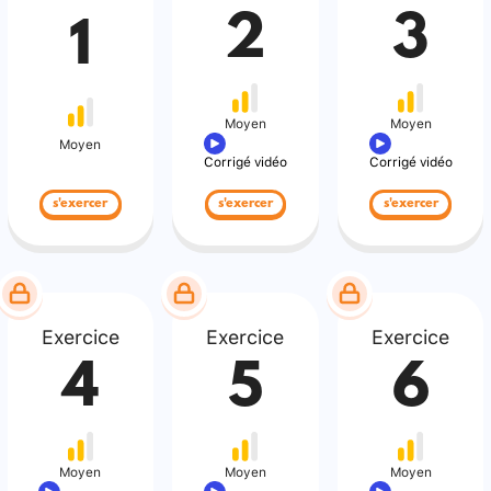
2
3
1
Moyen
Moyen
Moyen
Corrigé vidéo
Corrigé vidéo
s'exercer
s'exercer
s'exercer
Exercice
Exercice
Exercice
4
5
6
Moyen
Moyen
Moyen