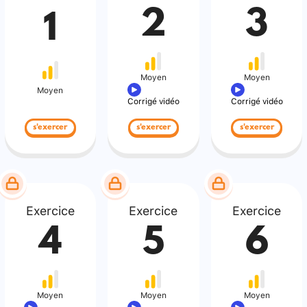
2
3
1
Moyen
Moyen
Moyen
Corrigé vidéo
Corrigé vidéo
s'exercer
s'exercer
s'exercer
Exercice
Exercice
Exercice
4
5
6
Moyen
Moyen
Moyen