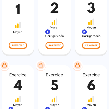
2
3
1
Moyen
Moyen
Moyen
Corrigé vidéo
Corrigé vidéo
s'exercer
s'exercer
s'exercer
Exercice
Exercice
Exercice
4
5
6
Moyen
Moyen
Moyen