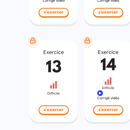
Corrigé vidéo
Corrigé vidéo
s'exercer
s'exercer
Exercice
Exercice
14
13
Difficile
Difficile
Corrigé vidéo
s'exercer
s'exercer