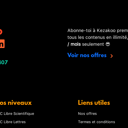
Abonne-toi à Kezakoo premi
tous les contenus en illimité
/ mois
seulement 😎
Voir nos offres
407
os niveaux
Liens utiles
C Libre Scientifique
Nos offres
C Libre Lettres
Termes et conditions