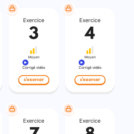
Exercice
Exercice
3
4
Moyen
Moyen
Corrigé vidéo
Corrigé vidéo
s'exercer
s'exercer
Exercice
Exercice