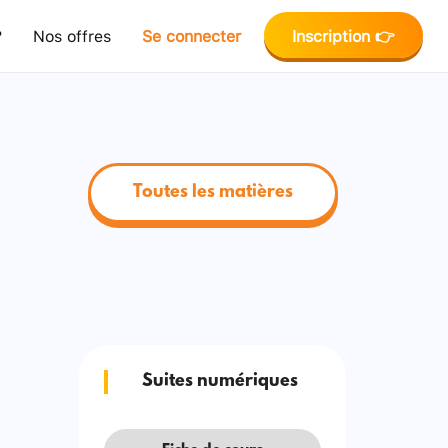
?
Nos offres
Se connecter
Inscription 👉
Toutes les matières
Suites numériques