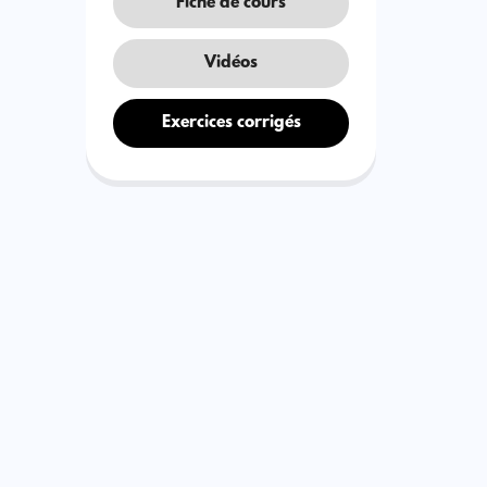
Fiche de cours
Vidéos
Exercices corrigés