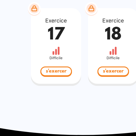
Exercice
Exercice
17
18
Difficile
Difficile
s'exercer
s'exercer