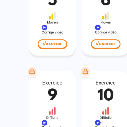
5
6
Moyen
Moyen
Corrigé vidéo
Corrigé vidéo
s'exercer
s'exercer
Exercice
Exercice
9
10
Difficile
Difficile