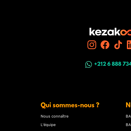
+212 6 888 73
Qui sommes-nous ?
N
Nous connaître
BA
L'équipe
BA