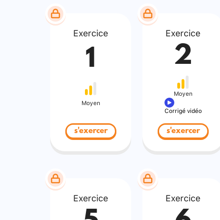
Exercice
Exercice
2
1
Moyen
Moyen
Corrigé vidéo
s'exercer
s'exercer
Exercice
Exercice