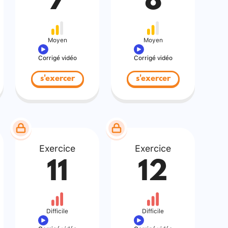
7
8
Moyen
Moyen
Corrigé vidéo
Corrigé vidéo
s'exercer
s'exercer
Exercice
Exercice
11
12
Difficile
Difficile