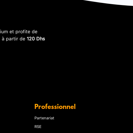
um et profite de
, à partir de
120 Dhs
Professionnel
Partenariat
RSE