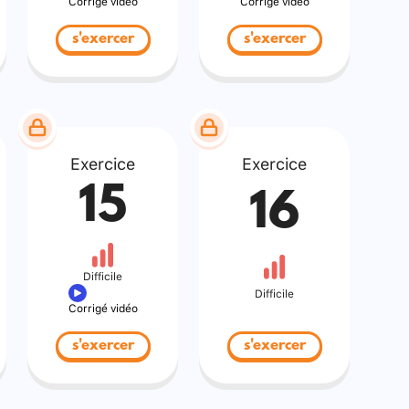
Corrigé vidéo
Corrigé vidéo
s'exercer
s'exercer
Exercice
Exercice
15
16
Difficile
Difficile
Corrigé vidéo
s'exercer
s'exercer