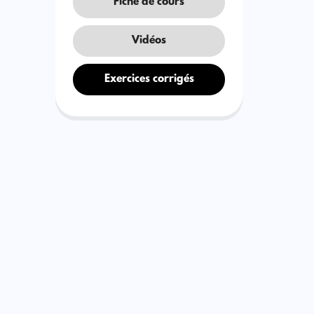
Fiche de cours
Vidéos
Exercices corrigés