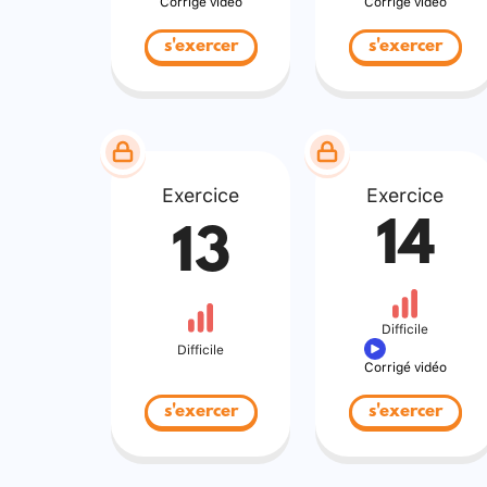
Corrigé vidéo
Corrigé vidéo
s'exercer
s'exercer
Exercice
Exercice
14
13
Difficile
Difficile
Corrigé vidéo
s'exercer
s'exercer