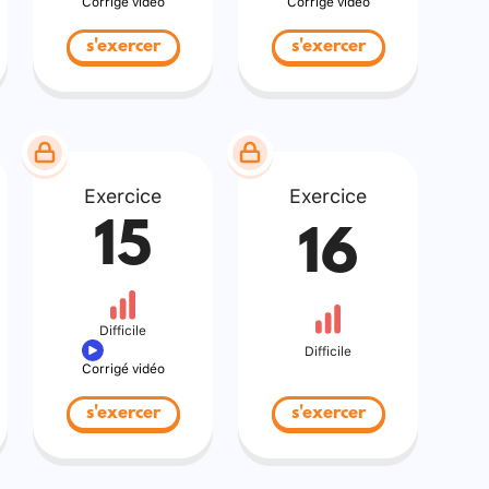
Corrigé vidéo
Corrigé vidéo
s'exercer
s'exercer
Exercice
Exercice
15
16
Difficile
Difficile
Corrigé vidéo
s'exercer
s'exercer