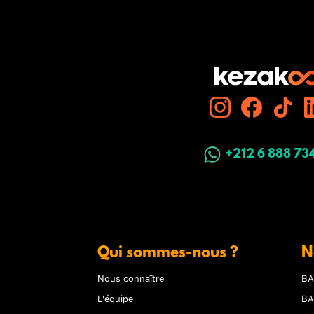
+212 6 888 73
Qui sommes-nous ?
N
Nous connaître
BA
L'équipe
BA