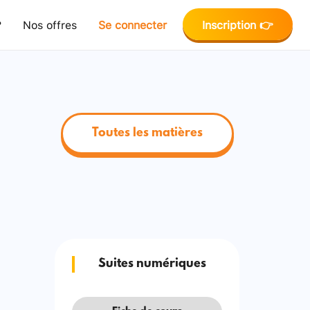
?
Nos offres
Se connecter
Inscription 👉
Toutes les matières
Suites numériques