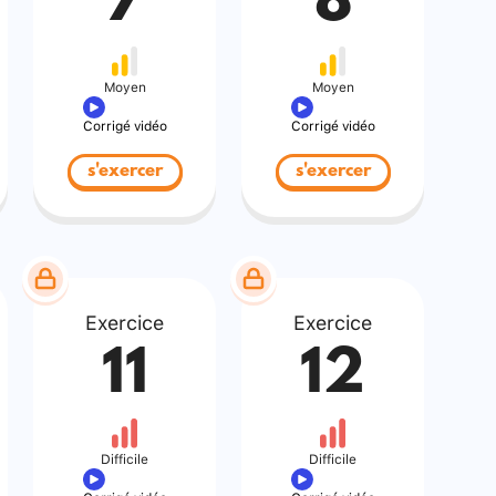
7
8
Moyen
Moyen
Corrigé vidéo
Corrigé vidéo
s'exercer
s'exercer
Exercice
Exercice
11
12
Difficile
Difficile