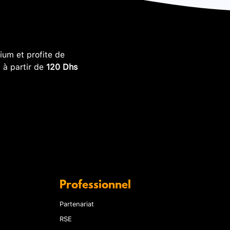
um et profite de
, à partir de
120 Dhs
Professionnel
Partenariat
RSE