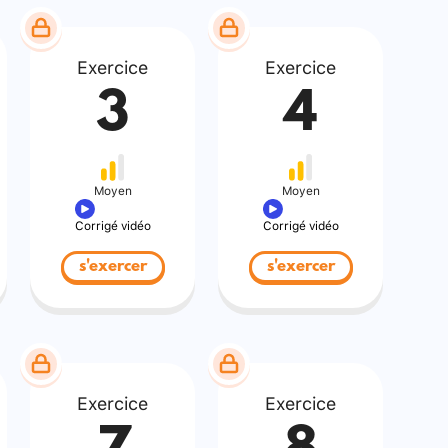
Exercice
Exercice
3
4
Moyen
Moyen
Corrigé vidéo
Corrigé vidéo
s'exercer
s'exercer
Exercice
Exercice