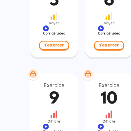
5
6
Moyen
Moyen
Corrigé vidéo
Corrigé vidéo
s'exercer
s'exercer
Exercice
Exercice
9
10
Difficile
Difficile