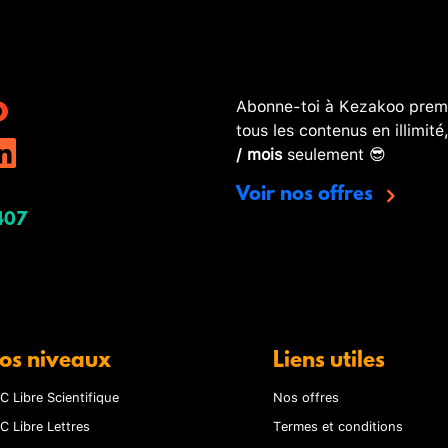
Abonne-toi à Kezakoo premi
tous les contenus en illimité
/ mois
seulement 😎
Voir nos offres
407
os niveaux
Liens utiles
C Libre Scientifique
Nos offres
C Libre Lettres
Termes et conditions