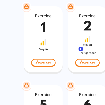
Exercice
Exercice
2
1
Moyen
Moyen
Corrigé vidéo
s'exercer
s'exercer
Exercice
Exercice