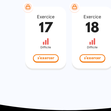
Exercice
Exercice
17
18
Difficile
Difficile
s'exercer
s'exercer