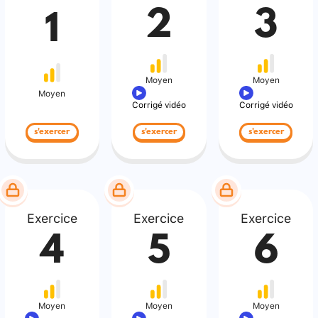
2
3
1
Moyen
Moyen
Moyen
Corrigé vidéo
Corrigé vidéo
s'exercer
s'exercer
s'exercer
Exercice
Exercice
Exercice
4
5
6
Moyen
Moyen
Moyen