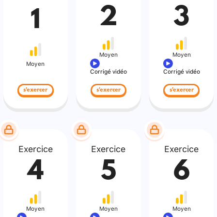
2
3
1
Moyen
Moyen
Moyen
Corrigé vidéo
Corrigé vidéo
s'exercer
s'exercer
s'exercer
Exercice
Exercice
Exercice
4
5
6
Moyen
Moyen
Moyen