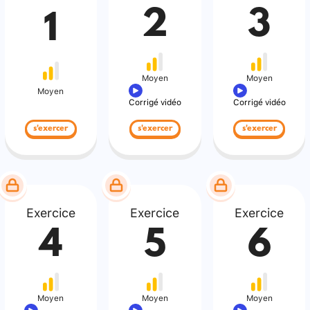
2
3
1
Moyen
Moyen
Moyen
Corrigé vidéo
Corrigé vidéo
s'exercer
s'exercer
s'exercer
Exercice
Exercice
Exercice
4
5
6
Moyen
Moyen
Moyen