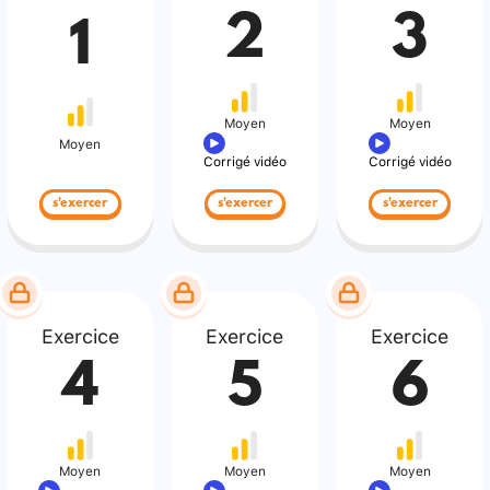
2
3
1
Moyen
Moyen
Moyen
Corrigé vidéo
Corrigé vidéo
s'exercer
s'exercer
s'exercer
Exercice
Exercice
Exercice
4
5
6
Moyen
Moyen
Moyen