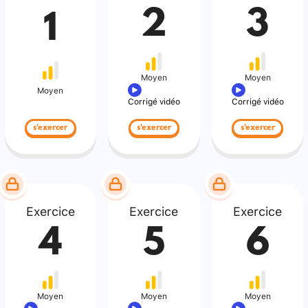
2
3
1
Moyen
Moyen
Moyen
Corrigé vidéo
Corrigé vidéo
s'exercer
s'exercer
s'exercer
Exercice
Exercice
Exercice
4
5
6
Moyen
Moyen
Moyen