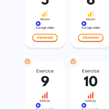
5
6
Moyen
Moyen
Corrigé vidéo
Corrigé vidéo
s'exercer
s'exercer
Exercice
Exercice
9
10
Difficile
Difficile