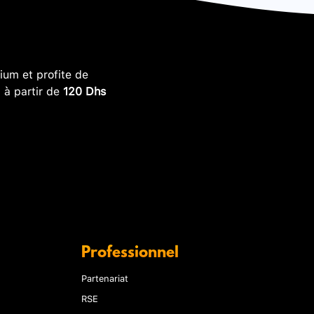
um et profite de
, à partir de
120 Dhs
Professionnel
Partenariat
RSE