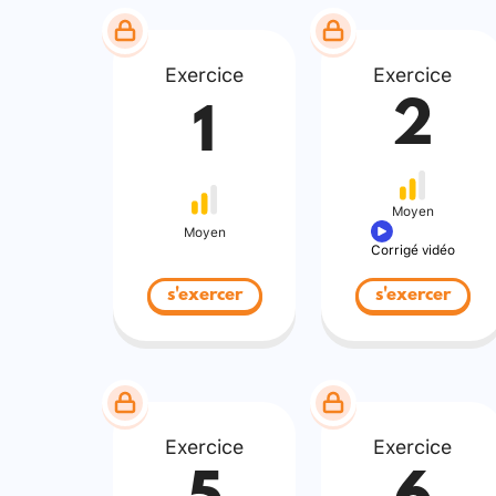
Exercice
Exercice
2
1
Moyen
Moyen
Corrigé vidéo
s'exercer
s'exercer
Exercice
Exercice