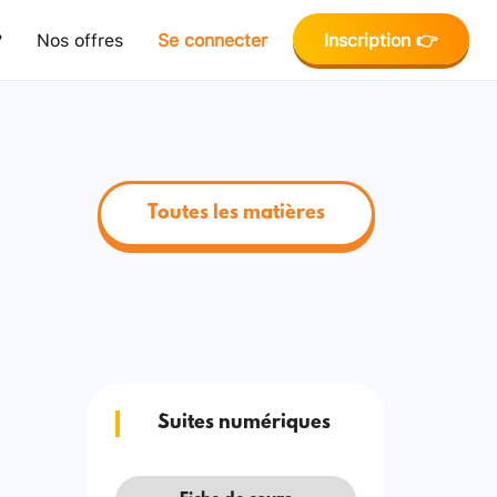
?
Nos offres
Se connecter
Inscription 👉
Toutes les matières
Suites numériques