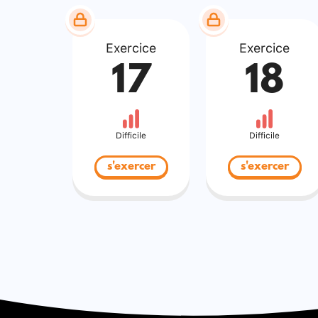
Exercice
Exercice
17
18
Difficile
Difficile
s'exercer
s'exercer