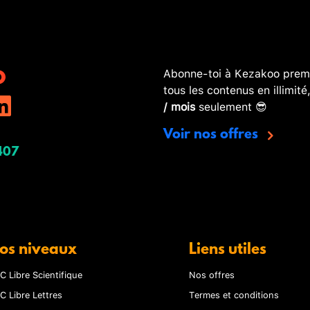
Abonne-toi à Kezakoo premi
tous les contenus en illimité
/ mois
seulement 😎
Voir nos offres
407
os niveaux
Liens utiles
C Libre Scientifique
Nos offres
C Libre Lettres
Termes et conditions