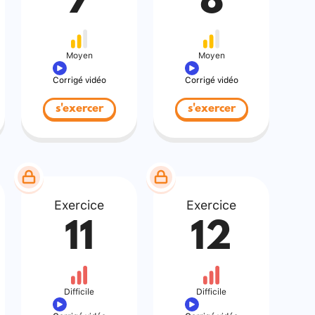
7
8
Moyen
Moyen
Corrigé vidéo
Corrigé vidéo
s'exercer
s'exercer
Exercice
Exercice
11
12
Difficile
Difficile