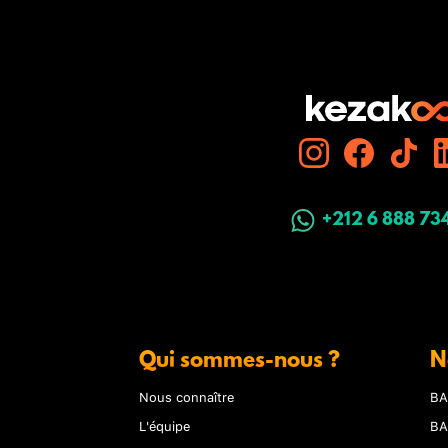
+212 6 888 73
Qui sommes-nous ?
N
Nous connaître
BA
L'équipe
BA