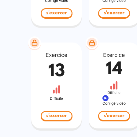
Corrigé vidéo
Corrigé vidéo
s'exercer
s'exercer
Exercice
Exercice
14
13
Difficile
Difficile
Corrigé vidéo
s'exercer
s'exercer