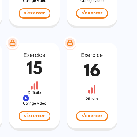
Corrigé vidéo
Corrigé vidéo
s'exercer
s'exercer
Exercice
Exercice
15
16
Difficile
Difficile
Corrigé vidéo
s'exercer
s'exercer