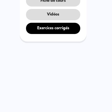
Fiche de cours
Vidéos
Exercices corrigés