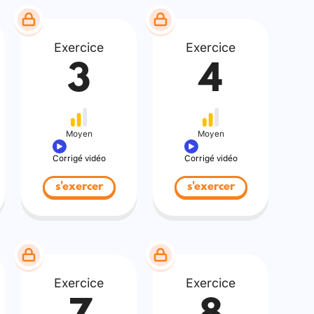
Exercice
Exercice
3
4
Moyen
Moyen
Corrigé vidéo
Corrigé vidéo
s'exercer
s'exercer
Exercice
Exercice