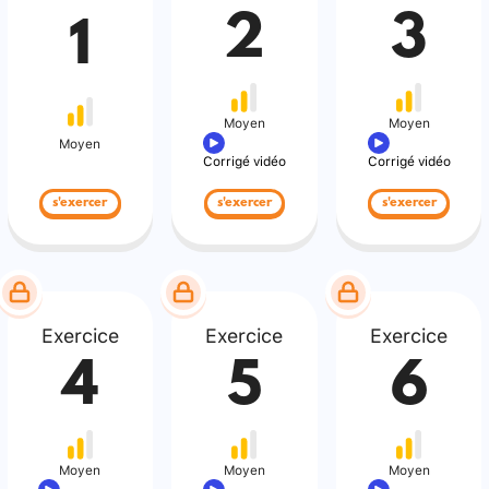
2
3
1
Moyen
Moyen
Moyen
Corrigé vidéo
Corrigé vidéo
s'exercer
s'exercer
s'exercer
Exercice
Exercice
Exercice
4
5
6
Moyen
Moyen
Moyen