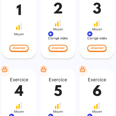
2
3
1
Moyen
Moyen
Moyen
Corrigé vidéo
Corrigé vidéo
s'exercer
s'exercer
s'exercer
Exercice
Exercice
Exercice
4
5
6
Moyen
Moyen
Moyen