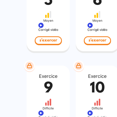
5
6
Moyen
Moyen
Corrigé vidéo
Corrigé vidéo
s'exercer
s'exercer
Exercice
Exercice
9
10
Difficile
Difficile