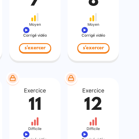
7
8
Moyen
Moyen
Corrigé vidéo
Corrigé vidéo
s'exercer
s'exercer
Exercice
Exercice
11
12
Difficile
Difficile