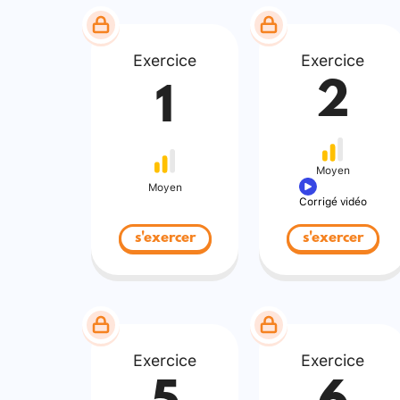
Exercice
Exercice
2
1
Moyen
Moyen
Corrigé vidéo
s'exercer
s'exercer
Exercice
Exercice