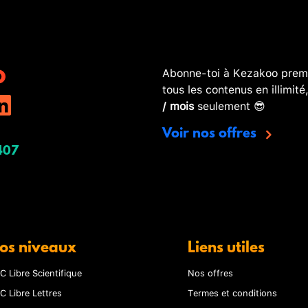
Abonne-toi à Kezakoo premi
tous les contenus en illimité
/ mois
seulement 😎
Voir nos offres
407
os niveaux
Liens utiles
C Libre Scientifique
Nos offres
C Libre Lettres
Termes et conditions