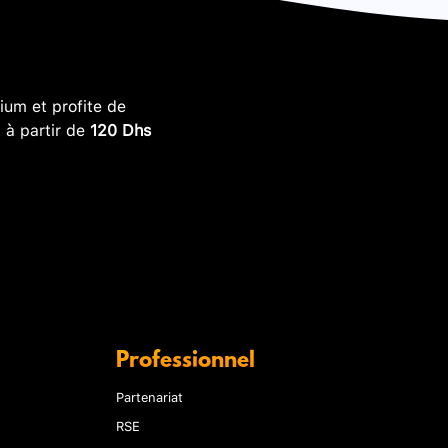
um et profite de
, à partir de
120 Dhs
Professionnel
Partenariat
RSE