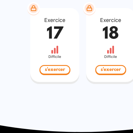
Exercice
Exercice
17
18
Difficile
Difficile
s'exercer
s'exercer