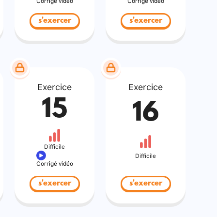
Corrigé vidéo
Corrigé vidéo
s'exercer
s'exercer
Exercice
Exercice
15
16
Difficile
Difficile
Corrigé vidéo
s'exercer
s'exercer