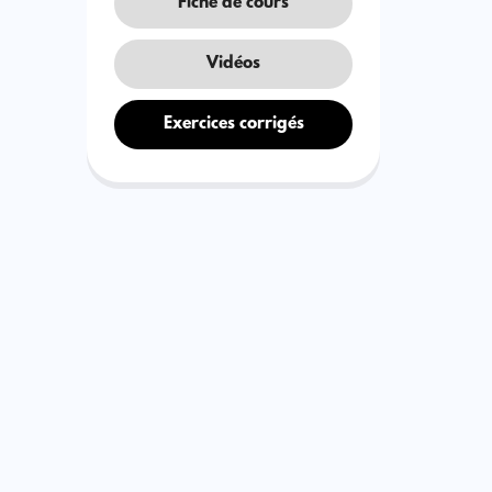
Fiche de cours
Vidéos
Exercices corrigés