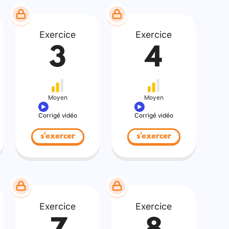
Exercice
Exercice
3
4
Moyen
Moyen
Corrigé vidéo
Corrigé vidéo
s'exercer
s'exercer
Exercice
Exercice