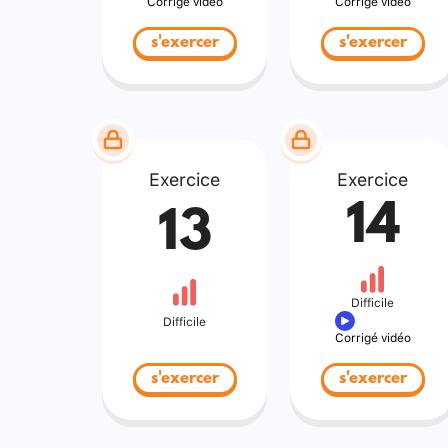
Corrigé vidéo
Corrigé vidéo
s'exercer
s'exercer
Exercice
Exercice
14
13
Difficile
Difficile
Corrigé vidéo
s'exercer
s'exercer