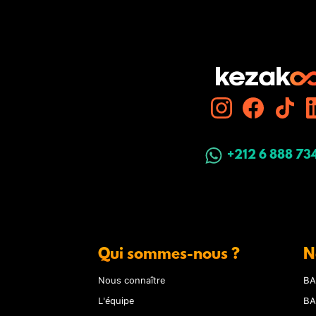
+212 6 888 73
Qui sommes-nous ?
N
Nous connaître
BA
L'équipe
BA