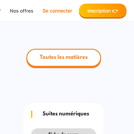
?
Nos offres
Se connecter
Inscription 👉
Toutes les matières
Suites numériques