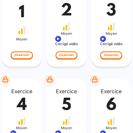
2
3
1
Moyen
Moyen
Moyen
Corrigé vidéo
Corrigé vidéo
s'exercer
s'exercer
s'exercer
Exercice
Exercice
Exercice
4
5
6
Moyen
Moyen
Moyen