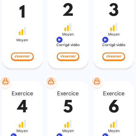
2
3
1
Moyen
Moyen
Moyen
Corrigé vidéo
Corrigé vidéo
s'exercer
s'exercer
s'exercer
Exercice
Exercice
Exercice
4
5
6
Moyen
Moyen
Moyen