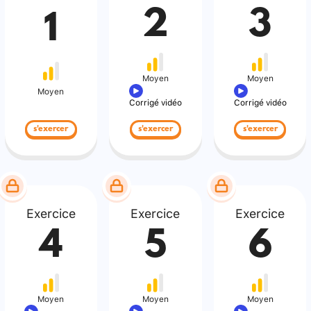
2
3
1
Moyen
Moyen
Moyen
Corrigé vidéo
Corrigé vidéo
s'exercer
s'exercer
s'exercer
Exercice
Exercice
Exercice
4
5
6
Moyen
Moyen
Moyen