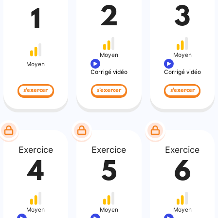
2
3
1
Moyen
Moyen
Moyen
Corrigé vidéo
Corrigé vidéo
s'exercer
s'exercer
s'exercer
Exercice
Exercice
Exercice
4
5
6
Moyen
Moyen
Moyen