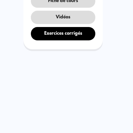
Fiche de cours
Vidéos
Exercices corrigés