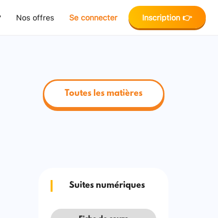
?
Nos offres
Se connecter
Inscription 👉
Toutes les matières
Suites numériques