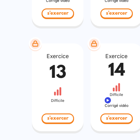
Corrigé vidéo
Corrigé vidéo
s'exercer
s'exercer
Exercice
Exercice
14
13
Difficile
Difficile
Corrigé vidéo
s'exercer
s'exercer