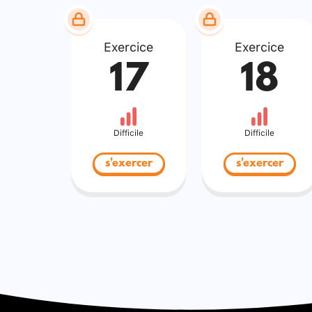
Exercice
Exercice
17
18
Difficile
Difficile
s'exercer
s'exercer