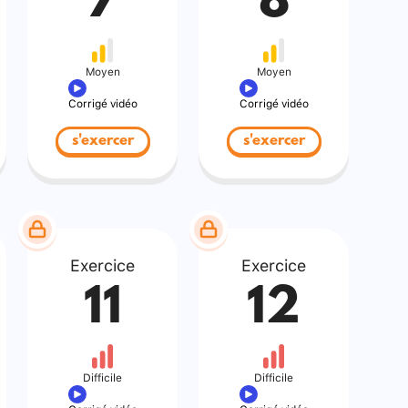
7
8
Moyen
Moyen
Corrigé vidéo
Corrigé vidéo
s'exercer
s'exercer
Exercice
Exercice
11
12
Difficile
Difficile