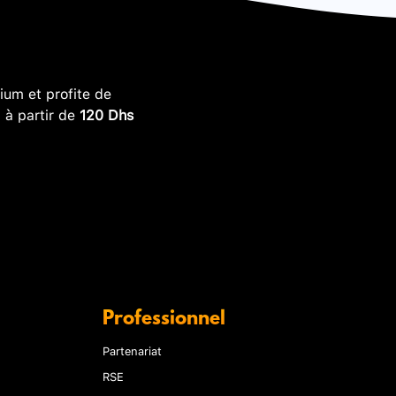
um et profite de
, à partir de
120 Dhs
Professionnel
Partenariat
RSE