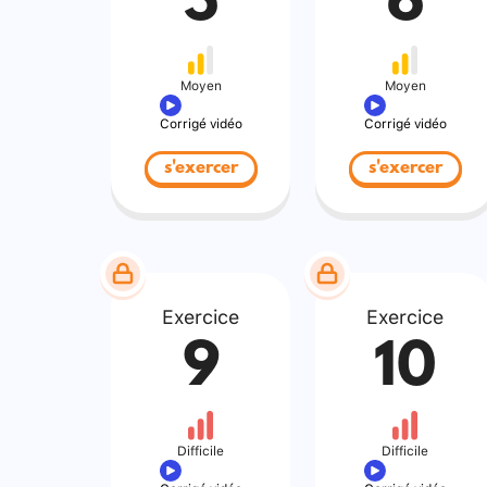
5
6
Moyen
Moyen
Corrigé vidéo
Corrigé vidéo
s'exercer
s'exercer
Exercice
Exercice
9
10
Difficile
Difficile