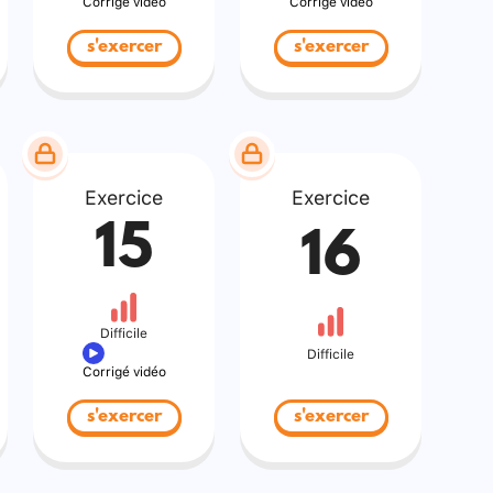
Corrigé vidéo
Corrigé vidéo
s'exercer
s'exercer
Exercice
Exercice
15
16
Difficile
Difficile
Corrigé vidéo
s'exercer
s'exercer