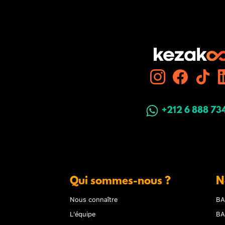
+212 6 888 73
Qui sommes-nous ?
N
Nous connaître
BA
L'équipe
BA