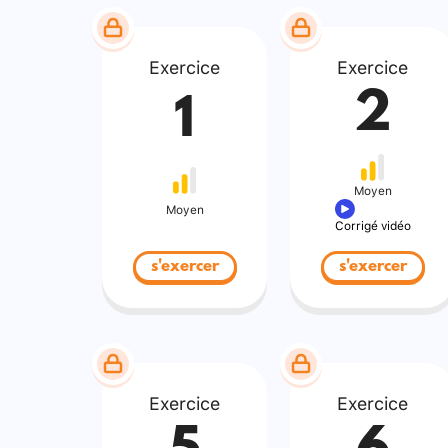
Exercice
Exercice
2
1
Moyen
Moyen
Corrigé vidéo
s'exercer
s'exercer
Exercice
Exercice