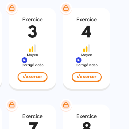
Exercice
Exercice
3
4
Moyen
Moyen
Corrigé vidéo
Corrigé vidéo
s'exercer
s'exercer
Exercice
Exercice