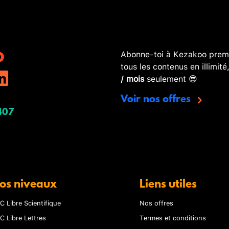
Abonne-toi à Kezakoo premi
tous les contenus en illimité
/ mois
seulement 😎
Voir nos offres
407
os niveaux
Liens utiles
C Libre Scientifique
Nos offres
C Libre Lettres
Termes et conditions