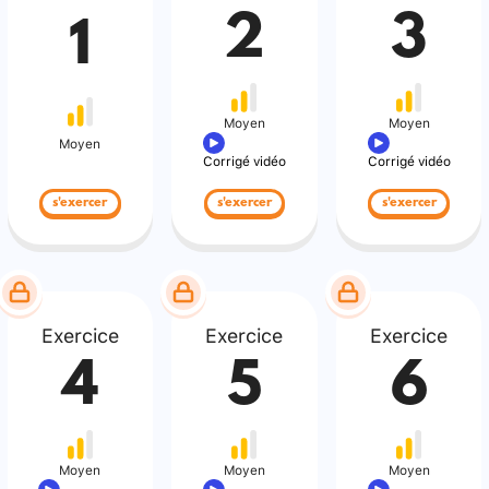
2
3
1
Moyen
Moyen
Moyen
Corrigé vidéo
Corrigé vidéo
s'exercer
s'exercer
s'exercer
Exercice
Exercice
Exercice
4
5
6
Moyen
Moyen
Moyen