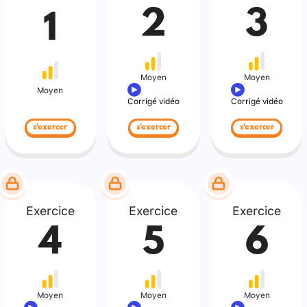
2
3
1
Moyen
Moyen
Moyen
Corrigé vidéo
Corrigé vidéo
s'exercer
s'exercer
s'exercer
Exercice
Exercice
Exercice
4
5
6
Moyen
Moyen
Moyen