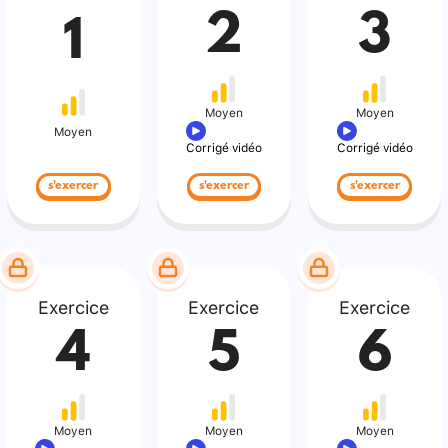
2
3
1
Moyen
Moyen
Moyen
Corrigé vidéo
Corrigé vidéo
s'exercer
s'exercer
s'exercer
Exercice
Exercice
Exercice
4
5
6
Moyen
Moyen
Moyen