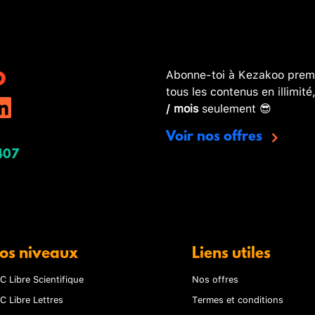
Abonne-toi à Kezakoo premi
tous les contenus en illimité
/ mois
seulement 😎
Voir nos offres
407
os niveaux
Liens utiles
C Libre Scientifique
Nos offres
C Libre Lettres
Termes et conditions