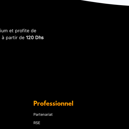
um et profite de
, à partir de
120 Dhs
Professionnel
Partenariat
RSE