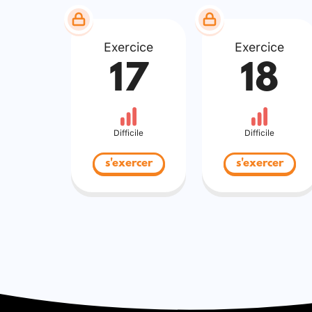
Exercice
Exercice
17
18
Difficile
Difficile
s'exercer
s'exercer