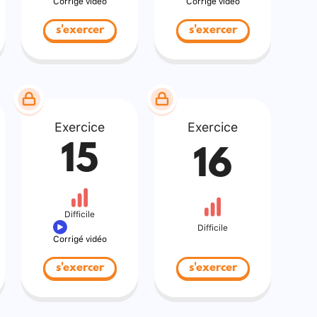
Corrigé vidéo
Corrigé vidéo
s'exercer
s'exercer
Exercice
Exercice
15
16
Difficile
Difficile
Corrigé vidéo
s'exercer
s'exercer