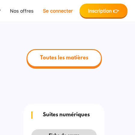
?
Nos offres
Se connecter
Inscription 👉
Toutes les matières
Suites numériques