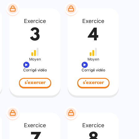
Exercice
Exercice
3
4
Moyen
Moyen
Corrigé vidéo
Corrigé vidéo
s'exercer
s'exercer
Exercice
Exercice