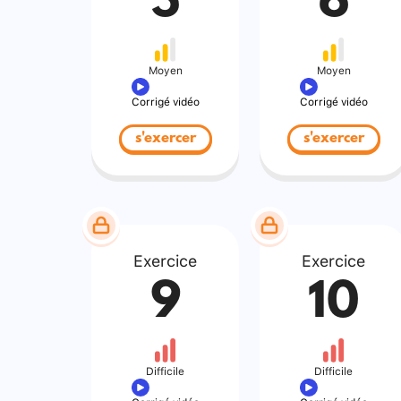
5
6
Moyen
Moyen
Corrigé vidéo
Corrigé vidéo
s'exercer
s'exercer
Exercice
Exercice
9
10
Difficile
Difficile