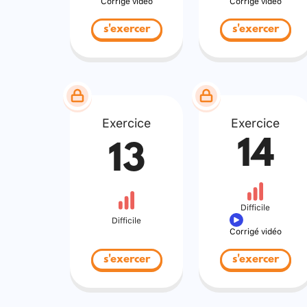
Corrigé vidéo
Corrigé vidéo
s'exercer
s'exercer
Exercice
Exercice
14
13
Difficile
Difficile
Corrigé vidéo
s'exercer
s'exercer