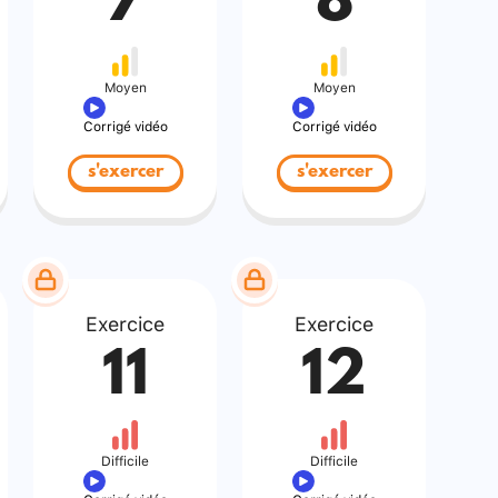
7
8
Moyen
Moyen
Corrigé vidéo
Corrigé vidéo
s'exercer
s'exercer
Exercice
Exercice
11
12
Difficile
Difficile