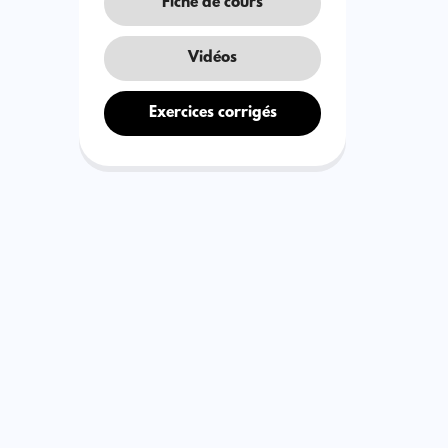
Fiche de cours
Vidéos
Exercices corrigés