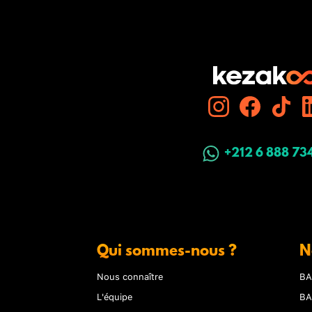
+212 6 888 73
Qui sommes-nous ?
N
Nous connaître
BA
L'équipe
BA