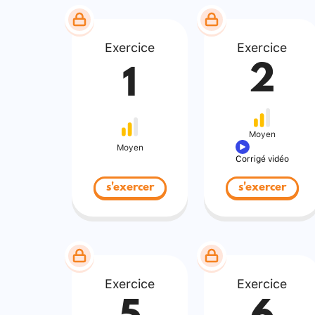
Exercice
Exercice
2
1
Moyen
Moyen
Corrigé vidéo
s'exercer
s'exercer
Exercice
Exercice