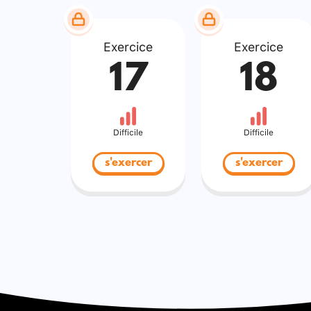
Exercice
Exercice
17
18
Difficile
Difficile
s'exercer
s'exercer