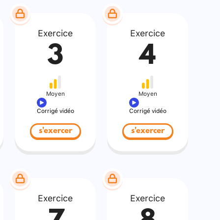
Exercice
Exercice
3
4
Moyen
Moyen
Corrigé vidéo
Corrigé vidéo
s'exercer
s'exercer
Exercice
Exercice