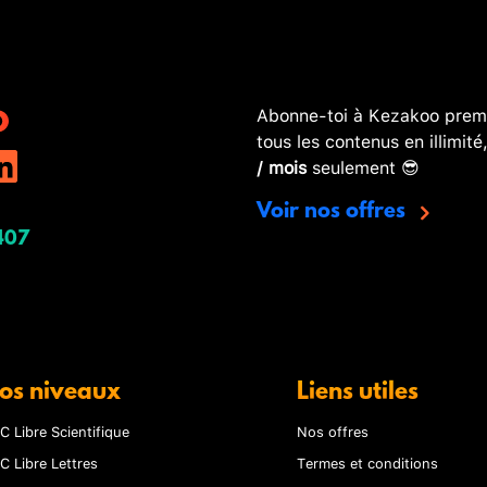
Abonne-toi à Kezakoo premi
tous les contenus en illimité
/ mois
seulement 😎
Voir nos offres
407
os niveaux
Liens utiles
C Libre Scientifique
Nos offres
C Libre Lettres
Termes et conditions