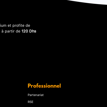
um et profite de
, à partir de
120 Dhs
Professionnel
Partenariat
RSE