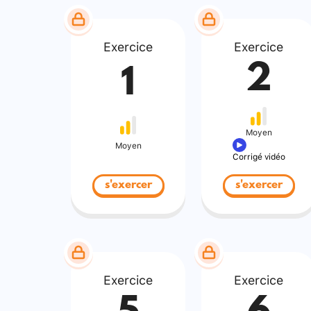
Exercice
Exercice
2
1
Moyen
Moyen
Corrigé vidéo
s'exercer
s'exercer
Exercice
Exercice