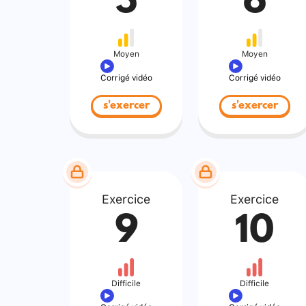
5
6
Moyen
Moyen
Corrigé vidéo
Corrigé vidéo
s'exercer
s'exercer
Exercice
Exercice
9
10
Difficile
Difficile