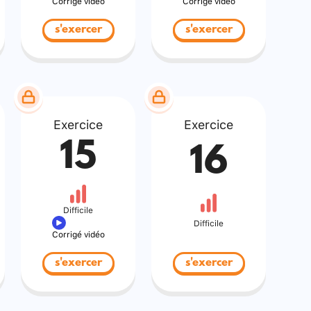
Corrigé vidéo
Corrigé vidéo
s'exercer
s'exercer
Exercice
Exercice
15
16
Difficile
Difficile
Corrigé vidéo
s'exercer
s'exercer