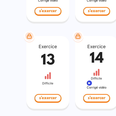
Corrigé vidéo
Corrigé vidéo
s'exercer
s'exercer
Exercice
Exercice
14
13
Difficile
Difficile
Corrigé vidéo
s'exercer
s'exercer