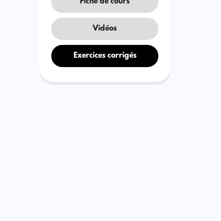
Fiche de cours
Vidéos
Exercices corrigés