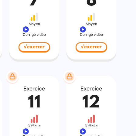
7
8
Moyen
Moyen
Corrigé vidéo
Corrigé vidéo
s'exercer
s'exercer
Exercice
Exercice
11
12
Difficile
Difficile