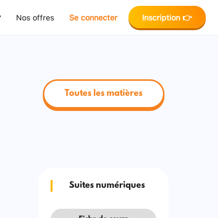
?
Nos offres
Se connecter
Inscription 👉
Toutes les matières
Suites numériques