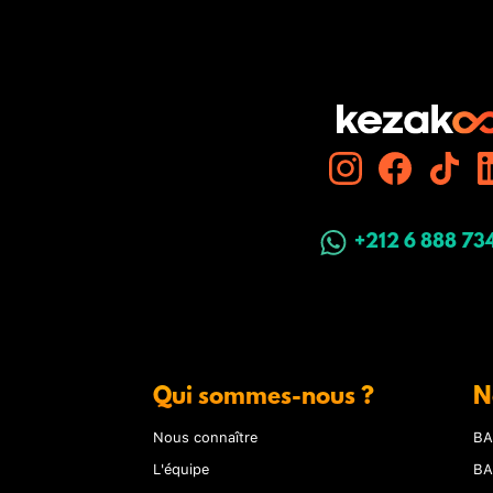
+212 6 888 73
Qui sommes-nous ?
N
Nous connaître
BA
L'équipe
BA