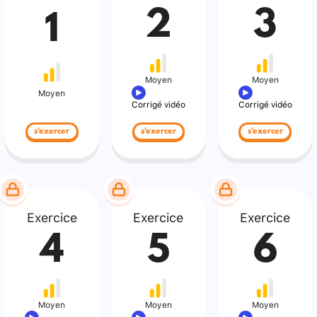
2
3
1
Moyen
Moyen
Moyen
Corrigé vidéo
Corrigé vidéo
s'exercer
s'exercer
s'exercer
Exercice
Exercice
Exercice
4
5
6
Moyen
Moyen
Moyen