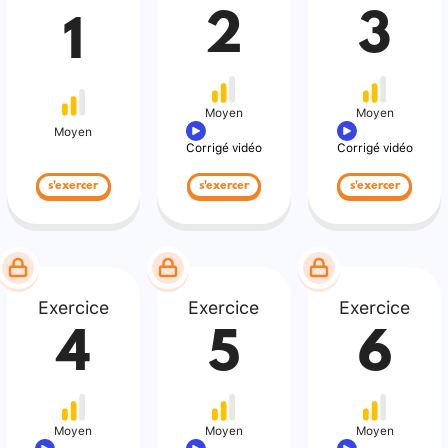
2
3
1
Moyen
Moyen
Moyen
Corrigé vidéo
Corrigé vidéo
s'exercer
s'exercer
s'exercer
Exercice
Exercice
Exercice
4
5
6
Moyen
Moyen
Moyen