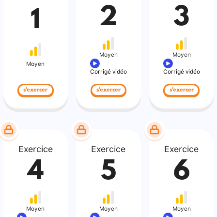
2
3
1
Moyen
Moyen
Moyen
Corrigé vidéo
Corrigé vidéo
s'exercer
s'exercer
s'exercer
Exercice
Exercice
Exercice
4
5
6
Moyen
Moyen
Moyen