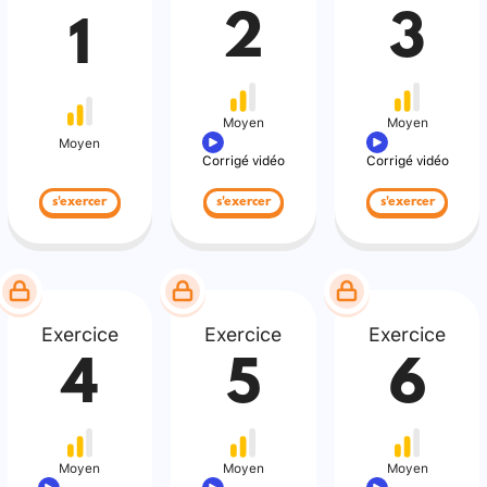
2
3
1
Moyen
Moyen
Moyen
Corrigé vidéo
Corrigé vidéo
s'exercer
s'exercer
s'exercer
Exercice
Exercice
Exercice
4
5
6
Moyen
Moyen
Moyen