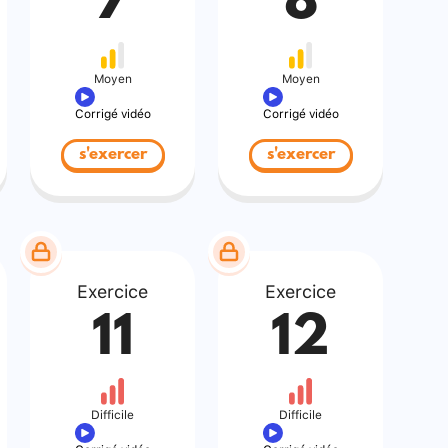
7
8
Moyen
Moyen
Corrigé vidéo
Corrigé vidéo
s'exercer
s'exercer
Exercice
Exercice
11
12
Difficile
Difficile