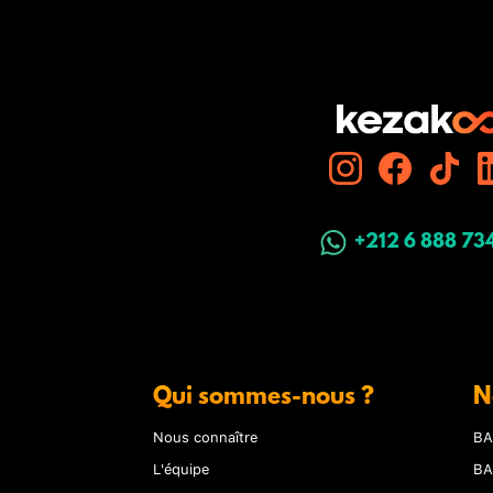
+212 6 888 73
Qui sommes-nous ?
N
Nous connaître
BA
L'équipe
BA