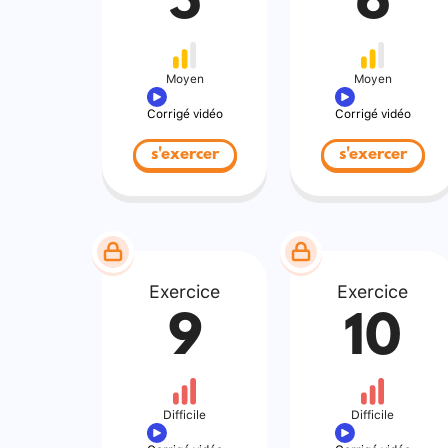
5
6
Moyen
Moyen
Corrigé vidéo
Corrigé vidéo
s'exercer
s'exercer
Exercice
Exercice
9
10
Difficile
Difficile