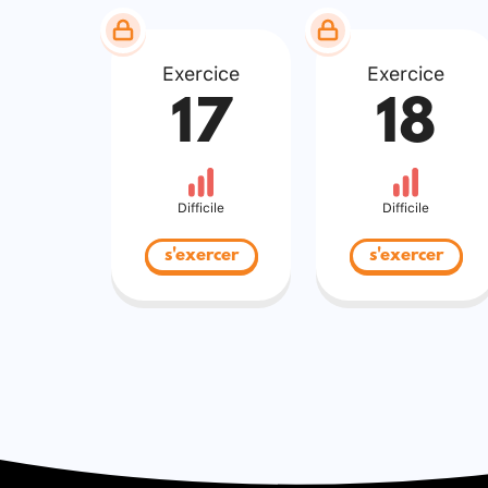
Exercice
Exercice
17
18
Difficile
Difficile
s'exercer
s'exercer