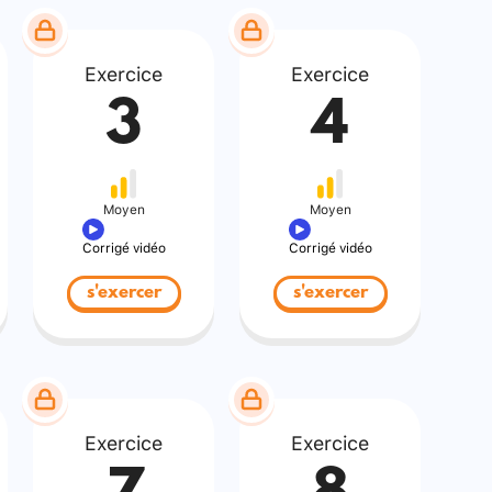
Exercice
Exercice
3
4
Moyen
Moyen
Corrigé vidéo
Corrigé vidéo
s'exercer
s'exercer
Exercice
Exercice