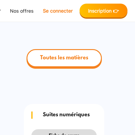
?
Nos offres
Se connecter
Inscription 👉
Toutes les matières
Suites numériques