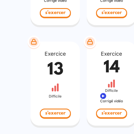
Corrigé vidéo
Corrigé vidéo
s'exercer
s'exercer
Exercice
Exercice
14
13
Difficile
Difficile
Corrigé vidéo
s'exercer
s'exercer