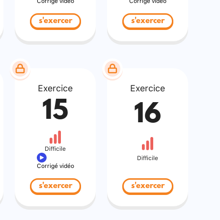
Corrigé vidéo
Corrigé vidéo
s'exercer
s'exercer
Exercice
Exercice
15
16
Difficile
Difficile
Corrigé vidéo
s'exercer
s'exercer