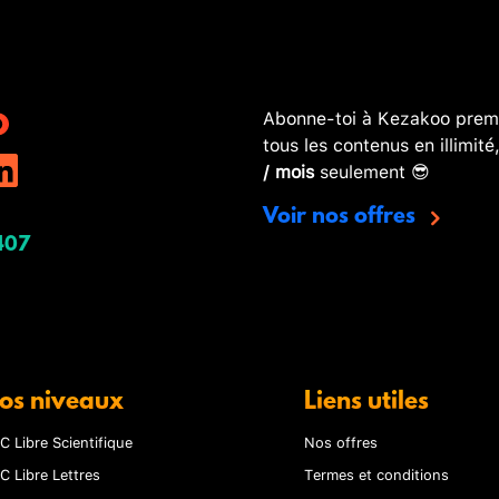
Abonne-toi à Kezakoo premi
tous les contenus en illimité
/ mois
seulement 😎
Voir nos offres
407
os niveaux
Liens utiles
C Libre Scientifique
Nos offres
C Libre Lettres
Termes et conditions