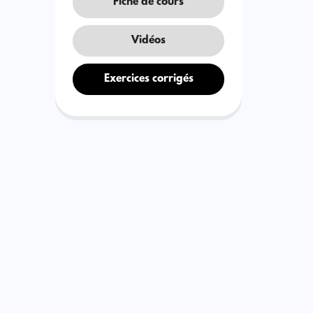
Fiche de cours
Vidéos
Exercices corrigés