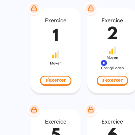
Exercice
Exercice
2
1
Moyen
Moyen
Corrigé vidéo
s'exercer
s'exercer
Exercice
Exercice