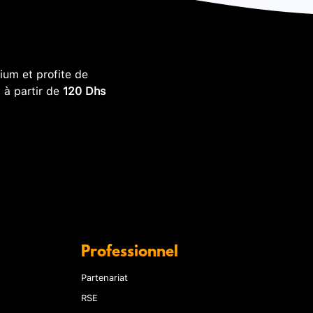
um et profite de
, à partir de
120 Dhs
Professionnel
Partenariat
RSE