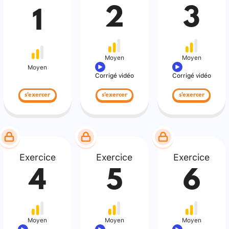
2
3
1
Moyen
Moyen
Moyen
Corrigé vidéo
Corrigé vidéo
s'exercer
s'exercer
s'exercer
Exercice
Exercice
Exercice
4
5
6
Moyen
Moyen
Moyen