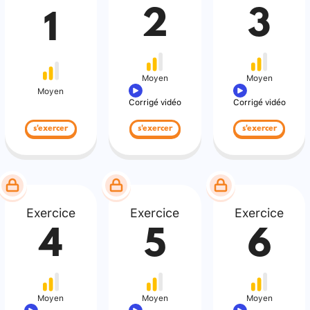
2
3
1
Moyen
Moyen
Moyen
Corrigé vidéo
Corrigé vidéo
s'exercer
s'exercer
s'exercer
Exercice
Exercice
Exercice
4
5
6
Moyen
Moyen
Moyen