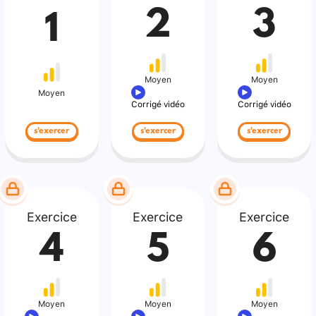
2
3
1
Moyen
Moyen
Moyen
Corrigé vidéo
Corrigé vidéo
s'exercer
s'exercer
s'exercer
Exercice
Exercice
Exercice
4
5
6
Moyen
Moyen
Moyen