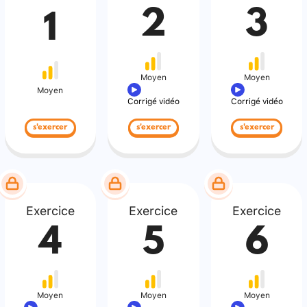
2
3
1
Moyen
Moyen
Moyen
Corrigé vidéo
Corrigé vidéo
s'exercer
s'exercer
s'exercer
Exercice
Exercice
Exercice
4
5
6
Moyen
Moyen
Moyen