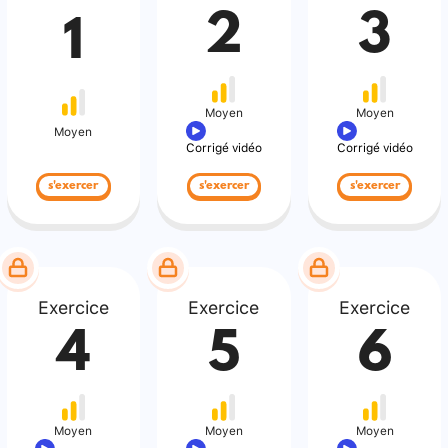
2
3
1
Moyen
Moyen
Moyen
Corrigé vidéo
Corrigé vidéo
s'exercer
s'exercer
s'exercer
Exercice
Exercice
Exercice
4
5
6
Moyen
Moyen
Moyen