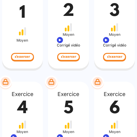
2
3
1
Moyen
Moyen
Moyen
Corrigé vidéo
Corrigé vidéo
s'exercer
s'exercer
s'exercer
Exercice
Exercice
Exercice
4
5
6
Moyen
Moyen
Moyen