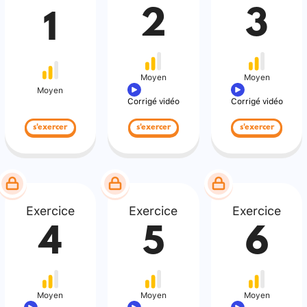
2
3
1
Moyen
Moyen
Moyen
Corrigé vidéo
Corrigé vidéo
s'exercer
s'exercer
s'exercer
Exercice
Exercice
Exercice
4
5
6
Moyen
Moyen
Moyen