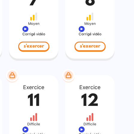
7
8
Moyen
Moyen
Corrigé vidéo
Corrigé vidéo
s'exercer
s'exercer
Exercice
Exercice
11
12
Difficile
Difficile