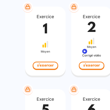
Exercice
Exercice
2
1
Moyen
Moyen
Corrigé vidéo
s'exercer
s'exercer
Exercice
Exercice