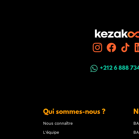
+212 6 888 73
Qui sommes-nous ?
N
Nous connaître
BA
L'équipe
BA