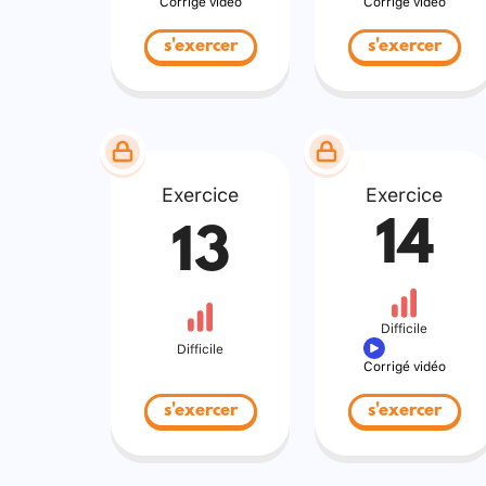
Corrigé vidéo
Corrigé vidéo
s'exercer
s'exercer
Exercice
Exercice
14
13
Difficile
Difficile
Corrigé vidéo
s'exercer
s'exercer