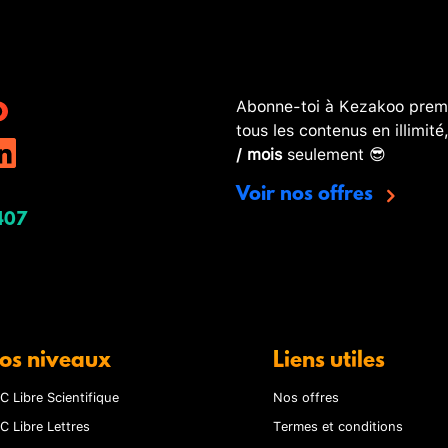
Abonne-toi à Kezakoo premi
tous les contenus en illimité
/ mois
seulement 😎
Voir nos offres
407
os niveaux
Liens utiles
C Libre Scientifique
Nos offres
C Libre Lettres
Termes et conditions