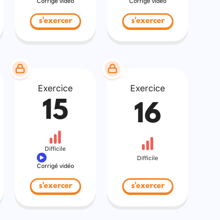
Corrigé vidéo
Corrigé vidéo
s'exercer
s'exercer
Exercice
Exercice
15
16
Difficile
Difficile
Corrigé vidéo
s'exercer
s'exercer