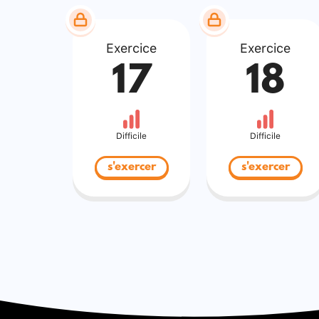
Exercice
Exercice
17
18
Difficile
Difficile
s'exercer
s'exercer