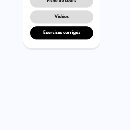
Fiche de cours
Vidéos
Exercices corrigés