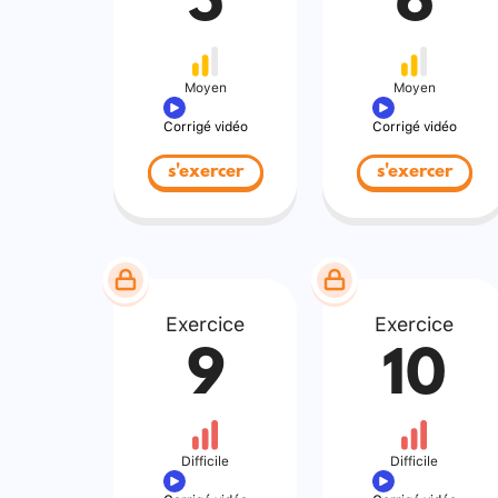
5
6
Moyen
Moyen
Corrigé vidéo
Corrigé vidéo
s'exercer
s'exercer
Exercice
Exercice
9
10
Difficile
Difficile