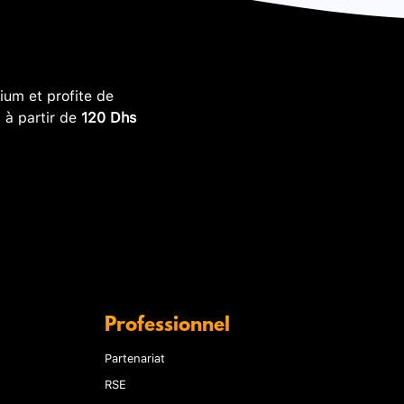
um et profite de
, à partir de
120 Dhs
Professionnel
Partenariat
RSE