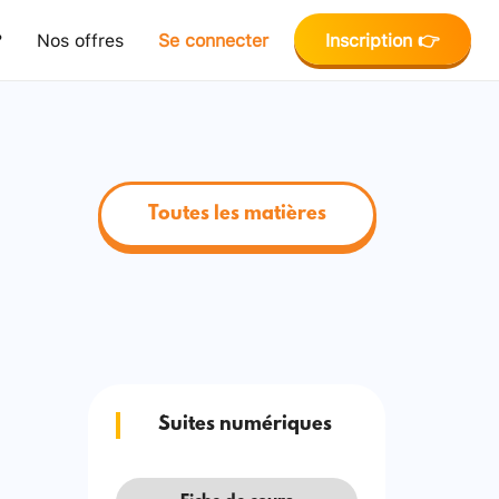
?
Nos offres
Se connecter
Inscription 👉
Toutes les matières
Suites numériques