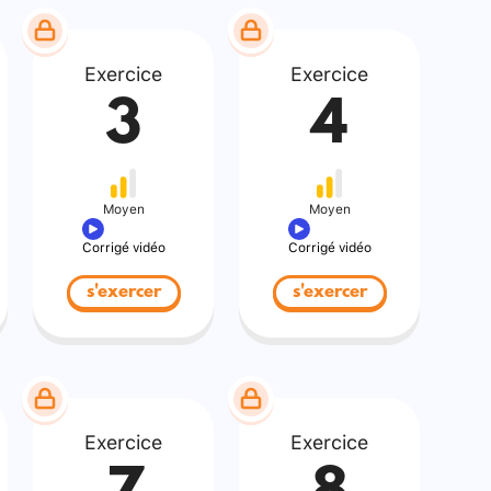
Exercice
Exercice
3
4
Moyen
Moyen
Corrigé vidéo
Corrigé vidéo
s'exercer
s'exercer
Exercice
Exercice