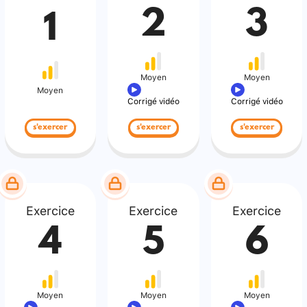
2
3
1
Moyen
Moyen
Moyen
Corrigé vidéo
Corrigé vidéo
s'exercer
s'exercer
s'exercer
Exercice
Exercice
Exercice
4
5
6
Moyen
Moyen
Moyen