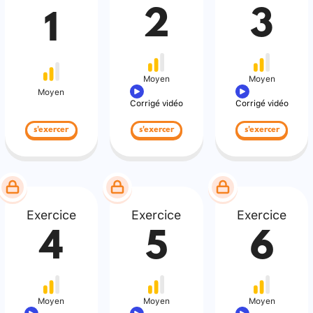
2
3
1
Moyen
Moyen
Moyen
Corrigé vidéo
Corrigé vidéo
s'exercer
s'exercer
s'exercer
Exercice
Exercice
Exercice
4
5
6
Moyen
Moyen
Moyen