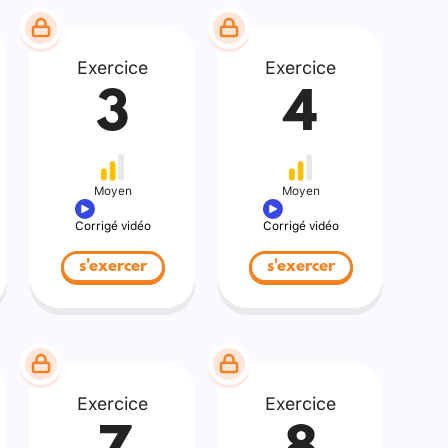
Exercice
Exercice
3
4
Moyen
Moyen
Corrigé vidéo
Corrigé vidéo
s'exercer
s'exercer
Exercice
Exercice