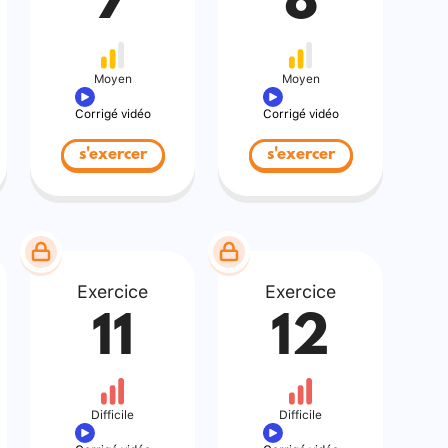
7
8
Moyen
Moyen
Corrigé vidéo
Corrigé vidéo
s'exercer
s'exercer
Exercice
Exercice
11
12
Difficile
Difficile