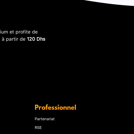
um et profite de
, à partir de
120 Dhs
Professionnel
Partenariat
RSE