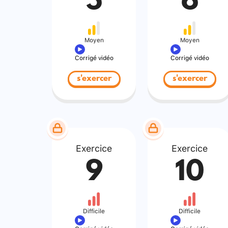
5
6
Moyen
Moyen
Corrigé vidéo
Corrigé vidéo
s'exercer
s'exercer
Exercice
Exercice
9
10
Difficile
Difficile