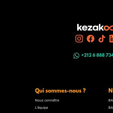
+212 6 888 73
Qui sommes-nous ?
N
Nous connaître
BA
L'équipe
BA