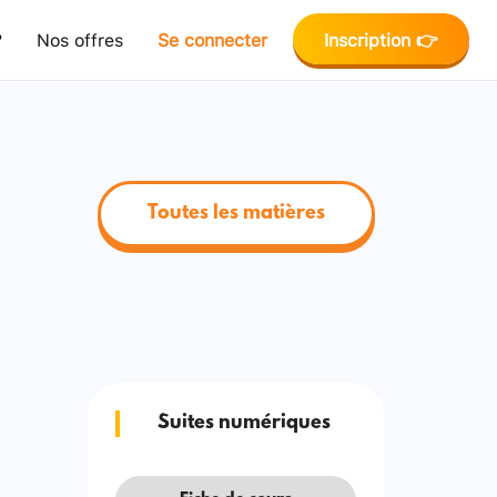
?
Nos offres
Se connecter
Inscription 👉
Toutes les matières
Suites numériques