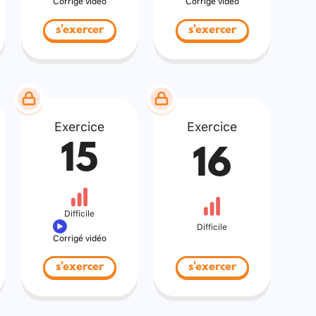
Corrigé vidéo
Corrigé vidéo
s'exercer
s'exercer
Exercice
Exercice
15
16
Difficile
Difficile
Corrigé vidéo
s'exercer
s'exercer