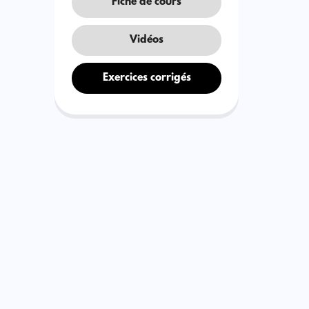
Fiche de cours
Vidéos
Exercices corrigés