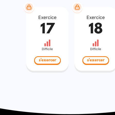
Exercice
Exercice
17
18
Difficile
Difficile
s'exercer
s'exercer