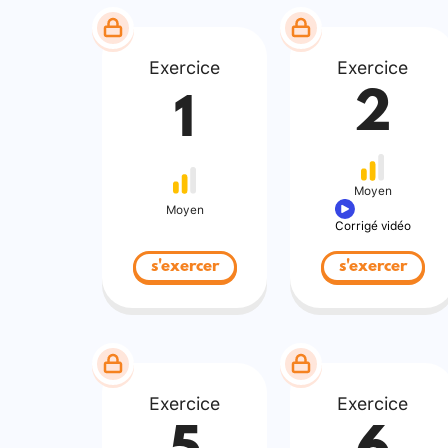
Exercice
Exercice
2
1
Moyen
Moyen
Corrigé vidéo
s'exercer
s'exercer
Exercice
Exercice