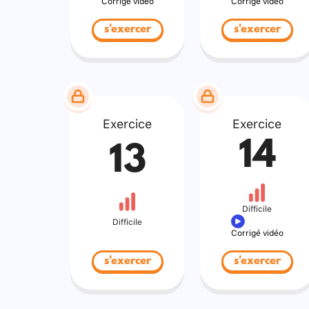
Corrigé vidéo
Corrigé vidéo
s'exercer
s'exercer
Exercice
Exercice
14
13
Difficile
Difficile
Corrigé vidéo
s'exercer
s'exercer