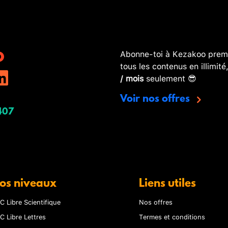
Abonne-toi à Kezakoo premi
tous les contenus en illimité
/ mois
seulement 😎
Voir nos offres
407
os niveaux
Liens utiles
C Libre Scientifique
Nos offres
C Libre Lettres
Termes et conditions