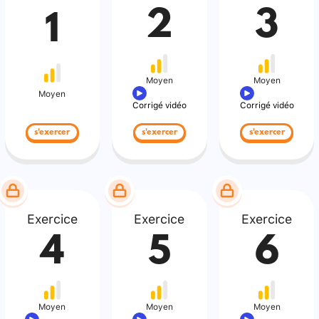
2
3
1
Moyen
Moyen
Moyen
Corrigé vidéo
Corrigé vidéo
s'exercer
s'exercer
s'exercer
Exercice
Exercice
Exercice
4
5
6
Moyen
Moyen
Moyen