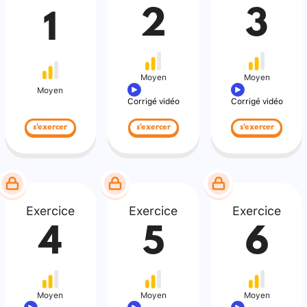
2
3
1
Moyen
Moyen
Moyen
Corrigé vidéo
Corrigé vidéo
s'exercer
s'exercer
s'exercer
Exercice
Exercice
Exercice
4
5
6
Moyen
Moyen
Moyen