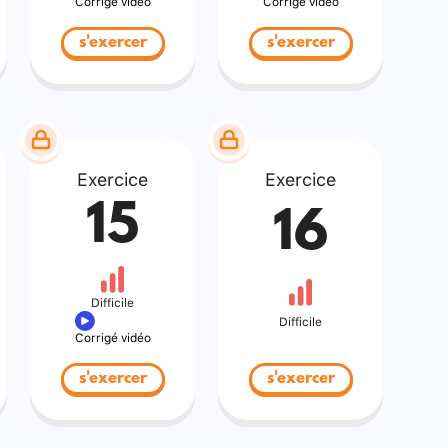
Corrigé vidéo
Corrigé vidéo
s'exercer
s'exercer
Exercice
Exercice
15
16
Difficile
Difficile
Corrigé vidéo
s'exercer
s'exercer