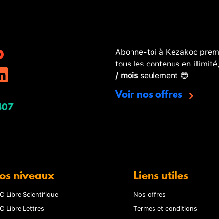
Abonne-toi à Kezakoo premi
tous les contenus en illimité
/ mois
seulement 😎
Voir nos offres
407
os niveaux
Liens utiles
C Libre Scientifique
Nos offres
C Libre Lettres
Termes et conditions