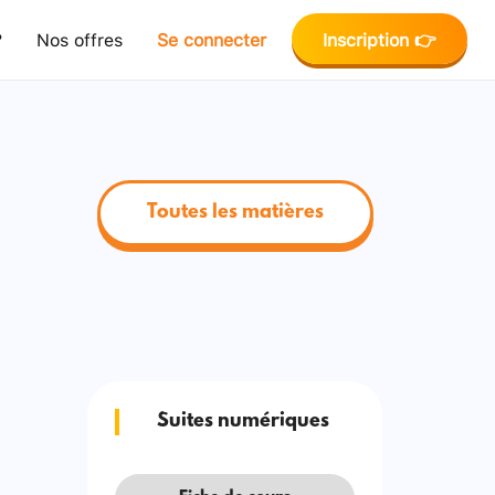
?
Nos offres
Se connecter
Inscription 👉
Toutes les matières
Suites numériques