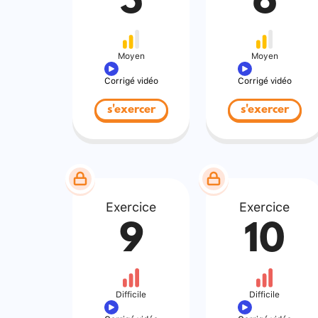
5
6
Moyen
Moyen
Corrigé vidéo
Corrigé vidéo
s'exercer
s'exercer
Exercice
Exercice
9
10
Difficile
Difficile