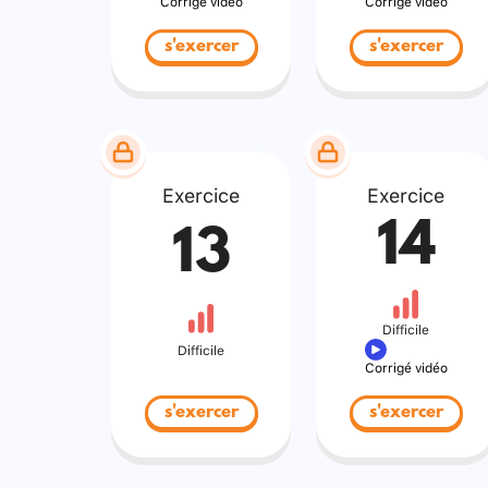
Corrigé vidéo
Corrigé vidéo
s'exercer
s'exercer
Exercice
Exercice
14
13
Difficile
Difficile
Corrigé vidéo
s'exercer
s'exercer