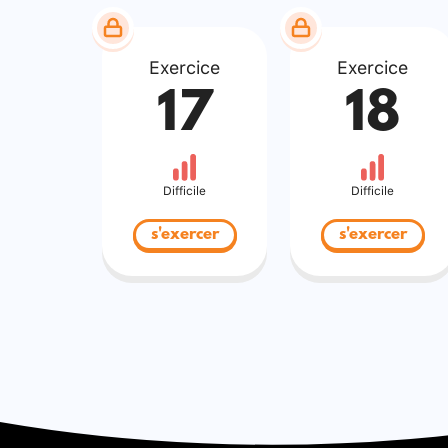
Exercice
Exercice
17
18
Difficile
Difficile
s'exercer
s'exercer