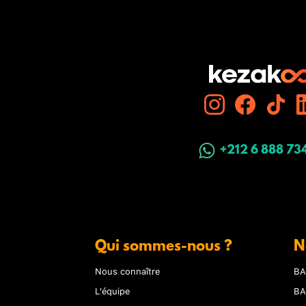
+212 6 888 73
Qui sommes-nous ?
N
Nous connaître
BA
L'équipe
BA