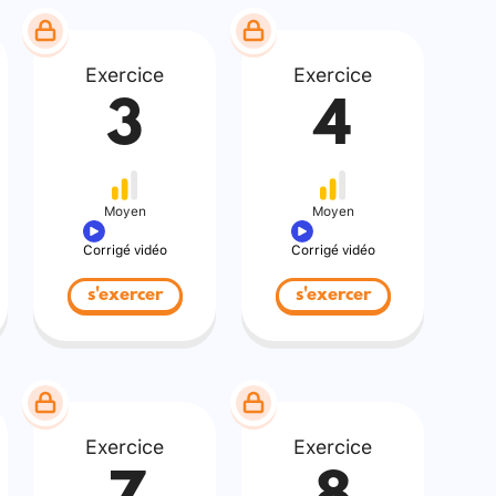
Exercice
Exercice
3
4
Moyen
Moyen
Corrigé vidéo
Corrigé vidéo
s'exercer
s'exercer
Exercice
Exercice