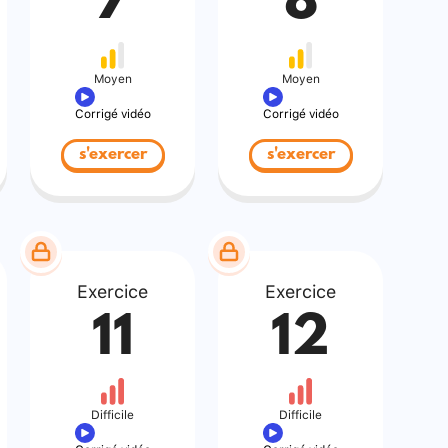
7
8
Moyen
Moyen
Corrigé vidéo
Corrigé vidéo
s'exercer
s'exercer
Exercice
Exercice
11
12
Difficile
Difficile