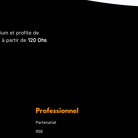
um et profite de
, à partir de
120 Dhs
Professionnel
Partenariat
RSE