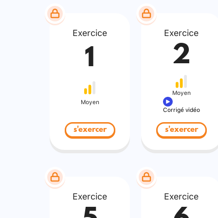
Exercice
Exercice
2
1
Moyen
Moyen
Corrigé vidéo
s'exercer
s'exercer
Exercice
Exercice