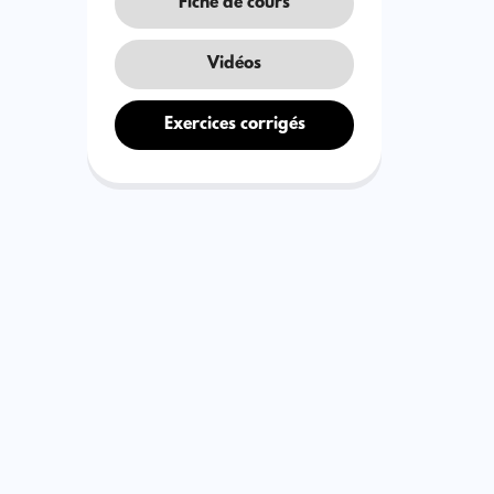
Fiche de cours
Vidéos
Exercices corrigés