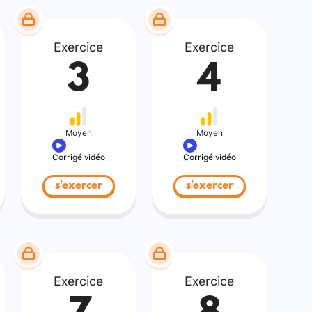
Exercice
Exercice
3
4
Moyen
Moyen
Corrigé vidéo
Corrigé vidéo
s'exercer
s'exercer
Exercice
Exercice