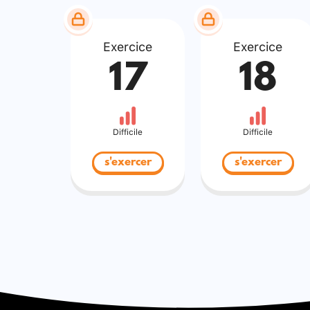
Exercice
Exercice
17
18
Difficile
Difficile
s'exercer
s'exercer