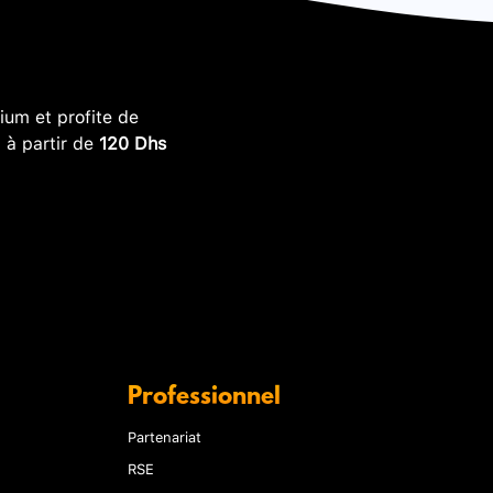
um et profite de
, à partir de
120 Dhs
Professionnel
Partenariat
RSE